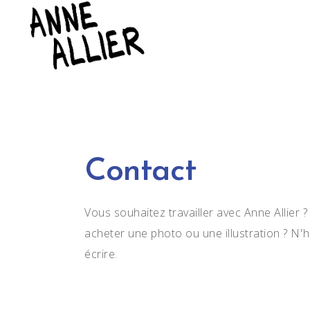
Contact
Vous souhaitez travailler avec Anne Allier 
acheter une photo ou une illustration ? N'
écrire.