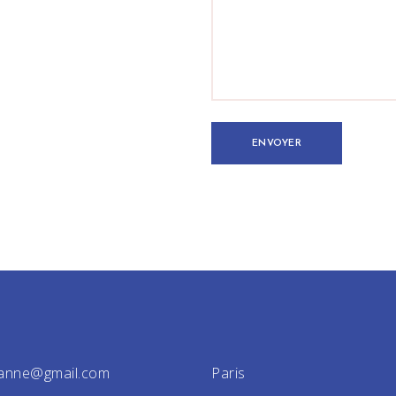
r.anne@gmail.com
Paris