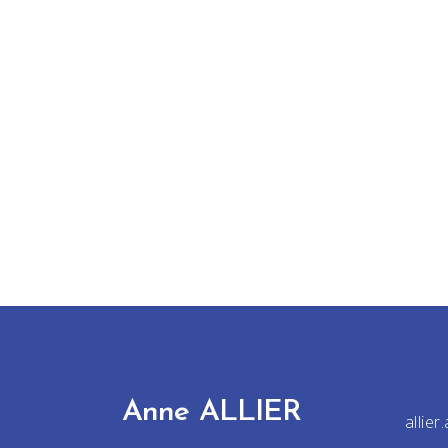
Anne ALLIER
allie