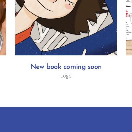
New book coming soon
Logo